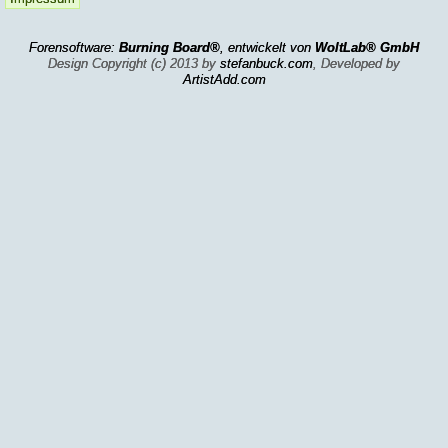
Forensoftware:
Burning Board®
, entwickelt von
WoltLab® GmbH
Design Copyright (c) 2013 by
stefanbuck.com
, Developed by
ArtistAdd.com