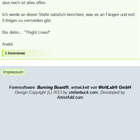
also noch ist alles offen.
Ich werde an dieser Stelle natürlich berichten, was es an Fängen und evtl.
Erfolgen zu vermelden gibt.
Bis dahin... "Thight Lines!"
André
1 Kommentar
Impressum
Forensoftware:
Burning Board®
, entwickelt von
WoltLab® GmbH
Design Copyright (c) 2013 by
stefanbuck.com
, Developed by
ArtistAdd.com