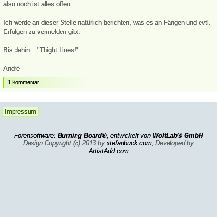
also noch ist alles offen.
Ich werde an dieser Stelle natürlich berichten, was es an Fängen und evtl.
Erfolgen zu vermelden gibt.
Bis dahin... "Thight Lines!"
André
1 Kommentar
Impressum
Forensoftware:
Burning Board®
, entwickelt von
WoltLab® GmbH
Design Copyright (c) 2013 by
stefanbuck.com
, Developed by
ArtistAdd.com