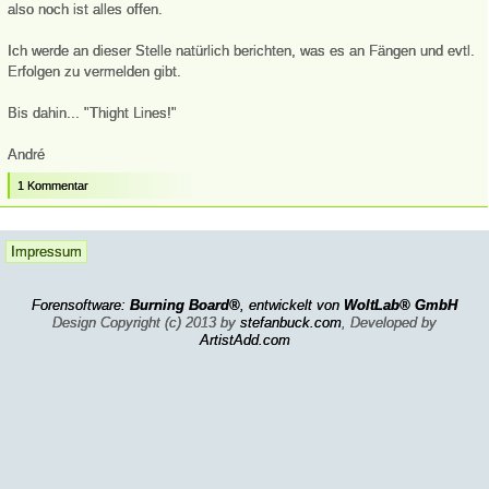
also noch ist alles offen.
Ich werde an dieser Stelle natürlich berichten, was es an Fängen und evtl.
Erfolgen zu vermelden gibt.
Bis dahin... "Thight Lines!"
André
1 Kommentar
Impressum
Forensoftware:
Burning Board®
, entwickelt von
WoltLab® GmbH
Design Copyright (c) 2013 by
stefanbuck.com
, Developed by
ArtistAdd.com