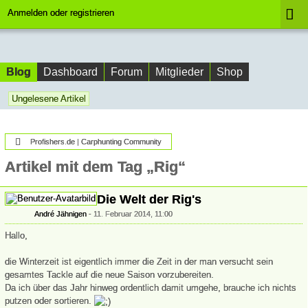
Anmelden oder registrieren
Blog
Dashboard
Forum
Mitglieder
Shop
Ungelesene Artikel
Profishers.de | Carphunting Community
Artikel mit dem Tag „Rig“
Die Welt der Rig's
André Jähnigen
11. Februar 2014, 11:00
Hallo,
die Winterzeit ist eigentlich immer die Zeit in der man versucht sein
gesamtes Tackle auf die neue Saison vorzubereiten.
Da ich über das Jahr hinweg ordentlich damit umgehe, brauche ich nichts
putzen oder sortieren.