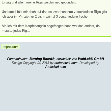
Einzig und allein meine Rig's werden neu gebunden.
Und dabei fällt mir doch auf das es zwar hunderte verschiedene Rig's gibt,
ich aber im Prinzip nur 2 bis maximal 3 verschiedene fische!
Als ich mit dem Karpfenangeln angefangen habe war das anders, da
musste jedes Rig…
Impressum
Forensoftware:
Burning Board®
, entwickelt von
WoltLab® GmbH
Design Copyright (c) 2013 by
stefanbuck.com
, Developed by
ArtistAdd.com