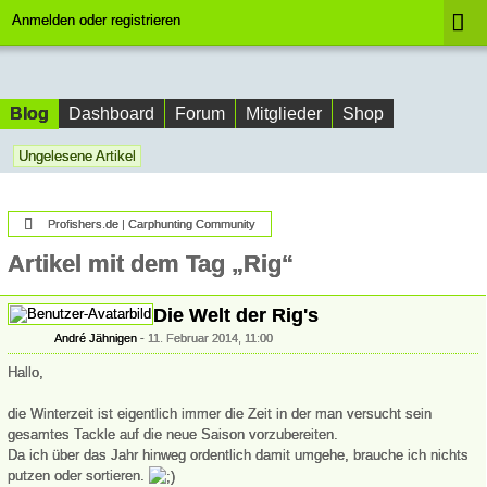
Anmelden oder registrieren
Blog
Dashboard
Forum
Mitglieder
Shop
Ungelesene Artikel
Profishers.de | Carphunting Community
Artikel mit dem Tag „Rig“
Die Welt der Rig's
André Jähnigen
11. Februar 2014, 11:00
Hallo,
die Winterzeit ist eigentlich immer die Zeit in der man versucht sein
gesamtes Tackle auf die neue Saison vorzubereiten.
Da ich über das Jahr hinweg ordentlich damit umgehe, brauche ich nichts
putzen oder sortieren.