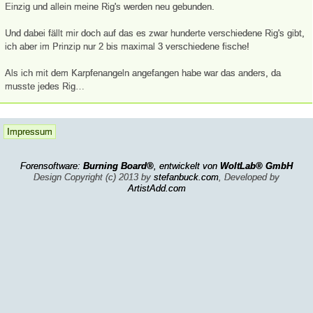
Einzig und allein meine Rig's werden neu gebunden.
Und dabei fällt mir doch auf das es zwar hunderte verschiedene Rig's gibt,
ich aber im Prinzip nur 2 bis maximal 3 verschiedene fische!
Als ich mit dem Karpfenangeln angefangen habe war das anders, da
musste jedes Rig…
Impressum
Forensoftware:
Burning Board®
, entwickelt von
WoltLab® GmbH
Design Copyright (c) 2013 by
stefanbuck.com
, Developed by
ArtistAdd.com