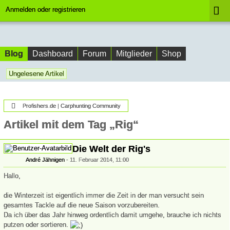
Anmelden oder registrieren
Blog
Dashboard
Forum
Mitglieder
Shop
Ungelesene Artikel
Profishers.de | Carphunting Community
Artikel mit dem Tag „Rig“
Die Welt der Rig's
André Jähnigen
11. Februar 2014, 11:00
Hallo,
die Winterzeit ist eigentlich immer die Zeit in der man versucht sein
gesamtes Tackle auf die neue Saison vorzubereiten.
Da ich über das Jahr hinweg ordentlich damit umgehe, brauche ich nichts
putzen oder sortieren.