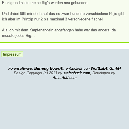
Einzig und allein meine Rig's werden neu gebunden.
Und dabei fällt mir doch auf das es zwar hunderte verschiedene Rig's gibt,
ich aber im Prinzip nur 2 bis maximal 3 verschiedene fische!
Als ich mit dem Karpfenangeln angefangen habe war das anders, da
musste jedes Rig…
Impressum
Forensoftware:
Burning Board®
, entwickelt von
WoltLab® GmbH
Design Copyright (c) 2013 by
stefanbuck.com
, Developed by
ArtistAdd.com