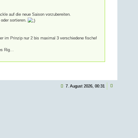
ackle auf die neue Saison vorzubereiten.
 oder sortieren.
ber im Prinzip nur 2 bis maximal 3 verschiedene fische!
des Rig…
Weiterlesen
7. August 2026, 00:31