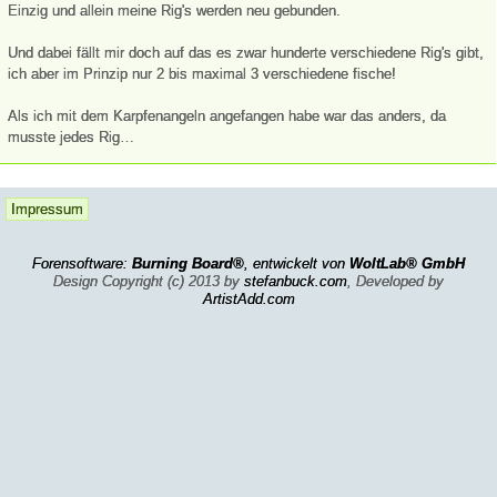
Einzig und allein meine Rig's werden neu gebunden.
Und dabei fällt mir doch auf das es zwar hunderte verschiedene Rig's gibt,
ich aber im Prinzip nur 2 bis maximal 3 verschiedene fische!
Als ich mit dem Karpfenangeln angefangen habe war das anders, da
musste jedes Rig…
Impressum
Forensoftware:
Burning Board®
, entwickelt von
WoltLab® GmbH
Design Copyright (c) 2013 by
stefanbuck.com
, Developed by
ArtistAdd.com