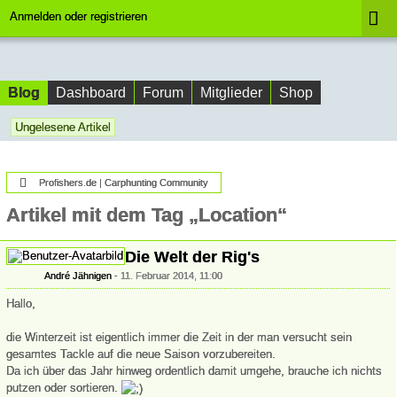
Anmelden oder registrieren
Blog
Dashboard
Forum
Mitglieder
Shop
Ungelesene Artikel
Profishers.de | Carphunting Community
Artikel mit dem Tag „Location“
Die Welt der Rig's
André Jähnigen
11. Februar 2014, 11:00
Hallo,
die Winterzeit ist eigentlich immer die Zeit in der man versucht sein
gesamtes Tackle auf die neue Saison vorzubereiten.
Da ich über das Jahr hinweg ordentlich damit umgehe, brauche ich nichts
putzen oder sortieren.