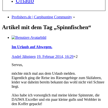
Urlaub
Profishers.de | Carphunting Community
»
Artikel mit dem Tag „Spinnfischen“
Im Urlaub auf Abwegen.
André Jähnigen
19. Februar 2014, 16:29
+2
Servus,
möchte mich mal aus dem Urlaub melden.
Eigentlich ging die Reise ins Riesengebirge zum Skifahren,
leider war daheim bereits bekannt das wohl nicht viel Schnee
liegt.
Also habe ich vorsorglich mal meine kleine Spinnrute, die
DAIWA Exceller und ein paar kleine gufis und Wobbler in
den Koffer gepackt!