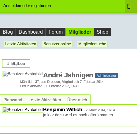
Anmelden oder registrieren
Mitglieder
Blog
Dashboard
Forum
Shop
Letzte Aktivitäten
Benutzer online
Mitgliedersuche
Mitglieder
André Jähnigen
Administrator
Männlich
37
aus Dresden
Mitglied seit 7. Februar 2014
Letzte Aktivität
21. Februar 2022, 14:42
Pinnwand
Letzte Aktivitäten
Über mich
Benjamin Wittich
-
2. März 2014, 16:04
ja klar dazu wird es noch öfter kommen