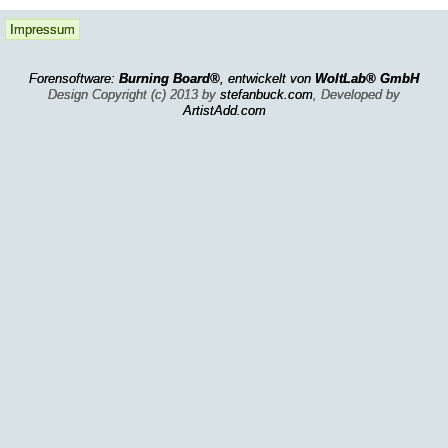
Impressum
Forensoftware:
Burning Board®
, entwickelt von
WoltLab® GmbH
Design Copyright (c) 2013 by
stefanbuck.com
, Developed by
ArtistAdd.com