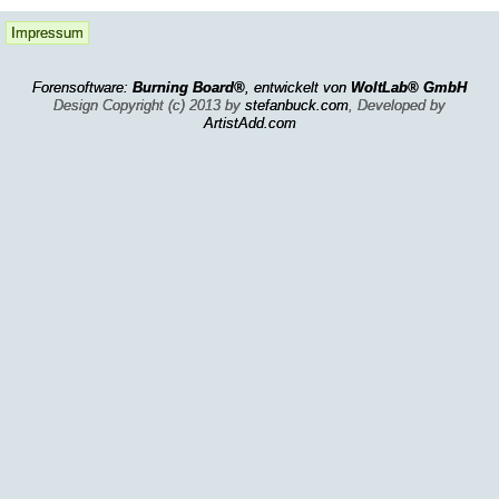
Impressum
Forensoftware:
Burning Board®
, entwickelt von
WoltLab® GmbH
Design Copyright (c) 2013 by
stefanbuck.com
, Developed by
ArtistAdd.com