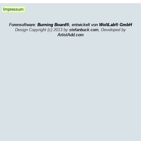
Impressum
Forensoftware:
Burning Board®
, entwickelt von
WoltLab® GmbH
Design Copyright (c) 2013 by
stefanbuck.com
, Developed by
ArtistAdd.com