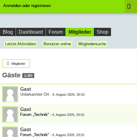
Anmelden oder registrieren
Mitglieder
Blog
Dashboard
Forum
Shop
Letzte Aktivitäten
Benutzer online
Mitgliedersuche
Mitglieder
Gäste
2.383
Gast
Unbekannter Ort
-
6. August 2026, 20:52
Gast
Forum „Technik“
-
6. August 2026, 20:52
Gast
Forum „Technik“
-
6. August 2026, 20:52