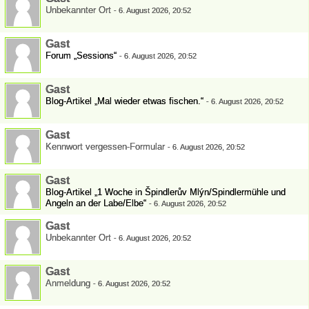
Unbekannter Ort
-
6. August 2026, 20:52
Gast
Forum „Sessions“
-
6. August 2026, 20:52
Gast
Blog-Artikel „Mal wieder etwas fischen.“
-
6. August 2026, 20:52
Gast
Kennwort vergessen-Formular
-
6. August 2026, 20:52
Gast
Blog-Artikel „1 Woche in Špindlerův Mlýn/Spindlermühle und
Angeln an der Labe/Elbe“
-
6. August 2026, 20:52
Gast
Unbekannter Ort
-
6. August 2026, 20:52
Gast
Anmeldung
-
6. August 2026, 20:52