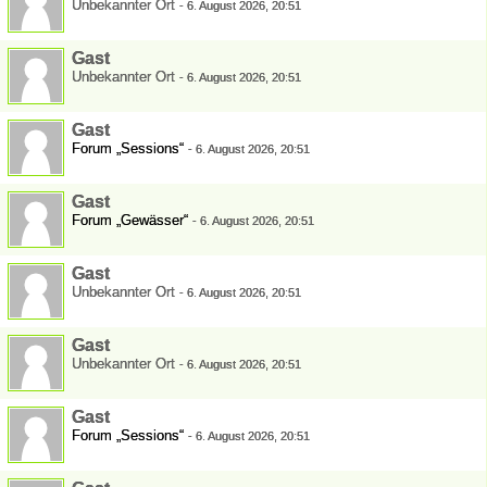
Unbekannter Ort
-
6. August 2026, 20:51
Gast
Unbekannter Ort
-
6. August 2026, 20:51
Gast
Forum „Sessions“
-
6. August 2026, 20:51
Gast
Forum „Gewässer“
-
6. August 2026, 20:51
Gast
Unbekannter Ort
-
6. August 2026, 20:51
Gast
Unbekannter Ort
-
6. August 2026, 20:51
Gast
Forum „Sessions“
-
6. August 2026, 20:51