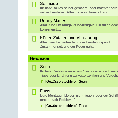
Selfmade
Ihr habt Boilies selber gemacht, oder möchtet gern
selber herstellen. Alles dazu in diesem Forum
Ready Mades
Alles rund um fertige Wunderkugeln. Ob frisch ode
konserviert....
Köder, Zutaten und Verdauung
Alles was tiefgreifender in die Herstellung und
Zusammensetzung der Köder geht.
Gewässer
Seen
Ihr habt Probleme an einem See, oder einfach nur 
Tipps oder Erfahrung zu Futtertaktiken und Vorge
[Gewässersteckbrief] Seen
Fluss
Eure Montagen bleiben nicht liegen, oder der Schif
macht euch Probleme?
[Gewässersteckbrief] Fluss