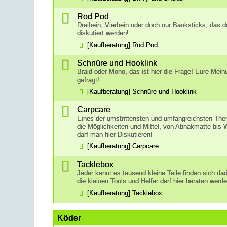
Rod Pod
Dreibein, Vierbein oder doch nur Banksticks, das da
diskutiert werden!
[Kaufberatung] Rod Pod
Schnüre und Hooklink
Braid oder Mono, das ist hier die Frage! Eure Mein
gefragt!
[Kaufberatung] Schnüre und Hooklink
Carpcare
Eines der umstrittensten und umfangreichsten Th
die Möglichkeiten und Mittel, von Abhakmatte bis
darf man hier Diskutieren!
[Kaufberatung] Carpcare
Tacklebox
Jeder kennt es tausend kleine Teile finden sich dari
die kleinen Tools und Helfer darf hier beraten werde
[Kaufberatung] Tacklebox
Köder