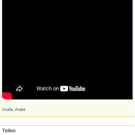
Grüße, André
Teilen