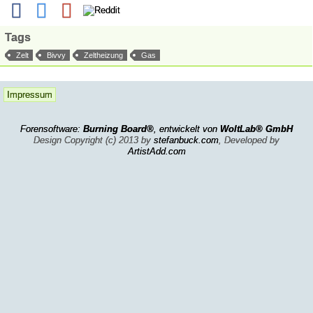
Tags
Zelt
Bivvy
Zeltheizung
Gas
Impressum
Forensoftware:
Burning Board®
, entwickelt von
WoltLab® GmbH
Design Copyright (c) 2013 by
stefanbuck.com
, Developed by
ArtistAdd.com