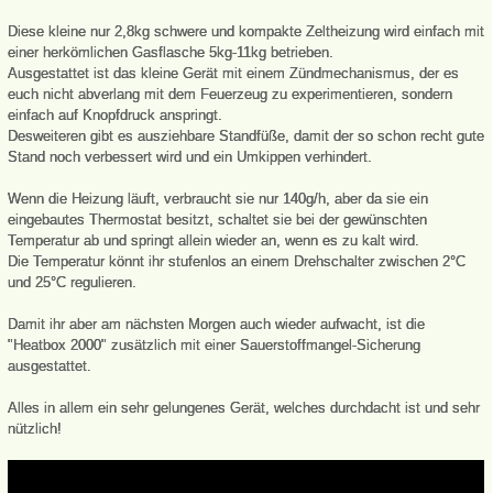
Diese kleine nur 2,8kg schwere und kompakte Zeltheizung wird einfach mit
einer herkömlichen Gasflasche 5kg-11kg betrieben.
Ausgestattet ist das kleine Gerät mit einem Zündmechanismus, der es
euch nicht abverlang mit dem Feuerzeug zu experimentieren, sondern
einfach auf Knopfdruck anspringt.
Desweiteren gibt es ausziehbare Standfüße, damit der so schon recht gute
Stand noch verbessert wird und ein Umkippen verhindert.
Wenn die Heizung läuft, verbraucht sie nur 140g/h, aber da sie ein
eingebautes Thermostat besitzt, schaltet sie bei der gewünschten
Temperatur ab und springt allein wieder an, wenn es zu kalt wird.
Die Temperatur könnt ihr stufenlos an einem Drehschalter zwischen 2°C
und 25°C regulieren.
Damit ihr aber am nächsten Morgen auch wieder aufwacht, ist die
"Heatbox 2000" zusätzlich mit einer Sauerstoffmangel-Sicherung
ausgestattet.
Alles in allem ein sehr gelungenes Gerät, welches durchdacht ist und sehr
nützlich!